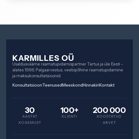
KARMILLES OÜ
Usaldusväärne raamatupidamispartner Tartus ja üle Eesti -
alates 1996. Palgaarvestus, veebipõhine raamatupidamine
ja maksukonsultatsioonid.
Konsultatsioon
Teenused
Meeskond
Hinnakiri
Kontakt
30
100+
200 000
AASTAT
KLIENTI
KOOSTATUD
KOGEMUST
ARVET