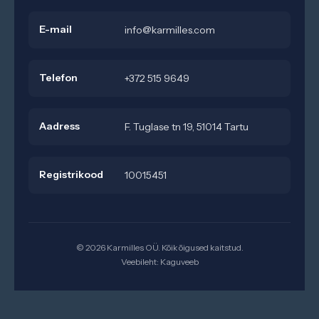
E-mail
info@karmilles.com
Telefon
+372 515 9649
Aadress
F. Tuglase tn 19, 51014 Tartu
Registrikood
10015451
© 2026 Karmilles OÜ. Kõik õigused kaitstud.
Veebileht:
Kaguveeb