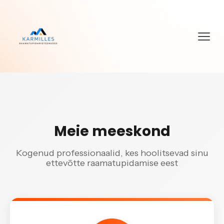
Meie meeskond
Kogenud professionaalid, kes hoolitsevad sinu
ettevõtte raamatupidamise eest